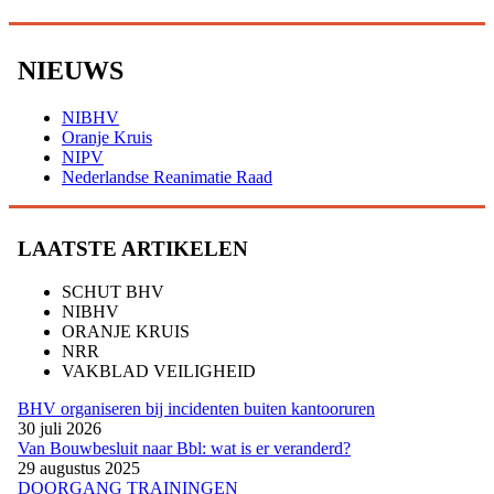
NIEUWS
NIBHV
Oranje Kruis
NIPV
Nederlandse Reanimatie Raad
LAATSTE ARTIKELEN
SCHUT BHV
NIBHV
ORANJE KRUIS
NRR
VAKBLAD VEILIGHEID
BHV organiseren bij incidenten buiten kantooruren
30 juli 2026
Van Bouwbesluit naar Bbl: wat is er veranderd?
29 augustus 2025
DOORGANG TRAININGEN