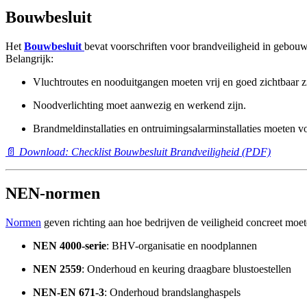
Bouwbesluit
Het
Bouwbesluit
bevat voorschriften voor brandveiligheid in gebou
Belangrijk:
Vluchtroutes en nooduitgangen moeten vrij en goed zichtbaar zi
Noodverlichting moet aanwezig en werkend zijn.
Brandmeldinstallaties en ontruimingsalarminstallaties moeten 
📄
Download: Checklist Bouwbesluit Brandveiligheid (PDF)
NEN-normen
Normen
geven richting aan hoe bedrijven de veiligheid concreet moe
NEN 4000-serie
: BHV-organisatie en noodplannen
NEN 2559
: Onderhoud en keuring draagbare blustoestellen
NEN-EN 671-3
: Onderhoud brandslanghaspels