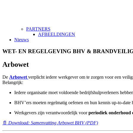
PARTNERS
AFBEELDINGEN
Nieuws
WET- EN REGELGEVING BHV & BRANDVEILI
Arbowet
De
Arbowet
verplicht iedere werkgever om te zorgen voor een veil
Belangrijk:
Iedere organisatie moet voldoende bedrijfshulpverleners hebben
BHV’ers moeten regelmatig oefenen en hun kennis up-to-date 
Werkgevers zijn verantwoordelijk voor
periodiek onderhoud 
📄
Download: Samenvatting Arbowet BHV (PDF)