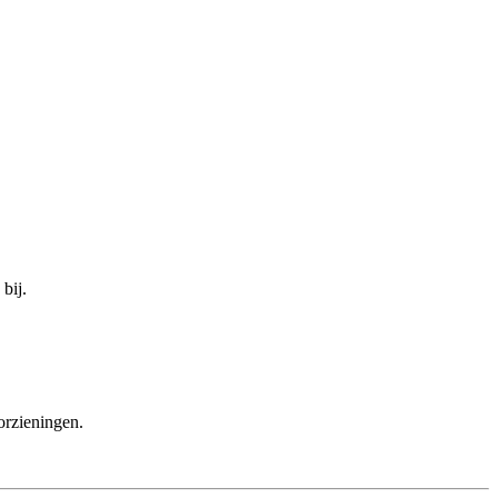
bij.
orzieningen.