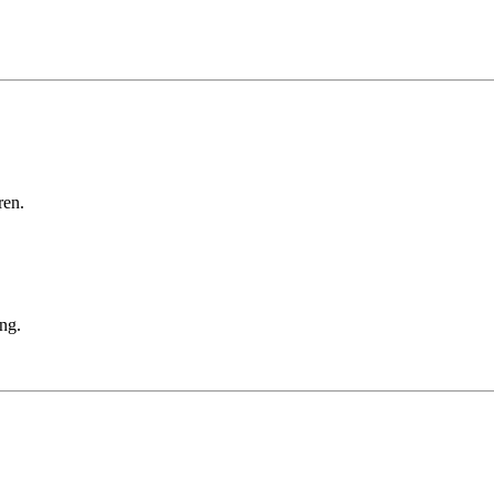
ren.
ng.