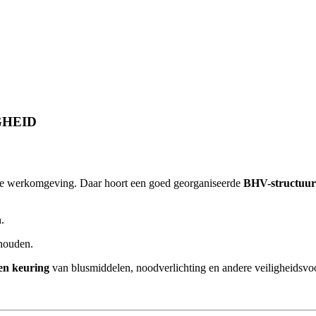
GHEID
ige werkomgeving. Daar hoort een goed georganiseerde
BHV-structuur
.
houden.
en keuring
van blusmiddelen, noodverlichting en andere veiligheidsvo