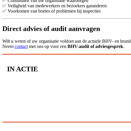
✅ Continuïteit van uw organisatie waarborgen
✅ Veiligheid van medewerkers en bezoekers garanderen
✅ Voorkomen van boetes of problemen bij inspecties
Direct advies of audit aanvragen
Wilt u weten of uw organisatie voldoet aan de actuele BHV- en brand
Neem
contact
met ons op voor een
BHV-audit of adviesgesprek
.
IN ACTIE