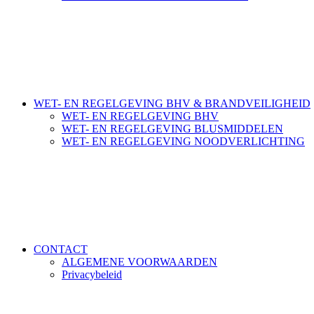
WET- EN REGELGEVING BHV & BRANDVEILIGHEID
WET- EN REGELGEVING BHV
WET- EN REGELGEVING BLUSMIDDELEN
WET- EN REGELGEVING NOODVERLICHTING
CONTACT
ALGEMENE VOORWAARDEN
Privacybeleid