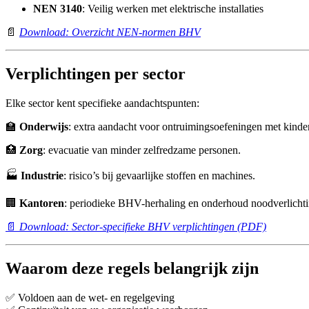
NEN 3140
: Veilig werken met elektrische installaties
📄
Download: Overzicht NEN-normen BHV
Verplichtingen per sector
Elke sector kent specifieke aandachtspunten:
🏫
Onderwijs
: extra aandacht voor ontruimingsoefeningen met kinde
🏥
Zorg
: evacuatie van minder zelfredzame personen.
🏭
Industrie
: risico’s bij gevaarlijke stoffen en machines.
🏢
Kantoren
: periodieke BHV-herhaling en onderhoud noodverlichti
📄
Download: Sector-specifieke BHV verplichtingen (PDF)
Waarom deze regels belangrijk zijn
✅ Voldoen aan de wet- en regelgeving